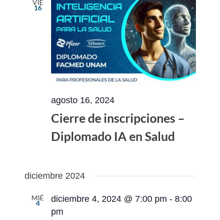
VIE
16
agosto 16, 2024
Cierre de inscripciones –
Diplomado IA en Salud
diciembre 2024
MIÉ
diciembre 4, 2024 @ 7:00 pm
-
8:00
4
pm