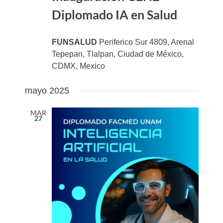
Diplomado IA en Salud
FUNSALUD
Periferico Sur 4809, Arenal
Tepepan, Tlalpan, Ciudad de México,
CDMX, Mexico
mayo 2025
MAR
27