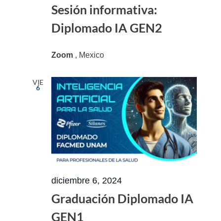
Sesión informativa:
Diplomado IA GEN2
Zoom
, Mexico
VIE
6
diciembre 6, 2024
Graduación Diplomado IA
GEN1