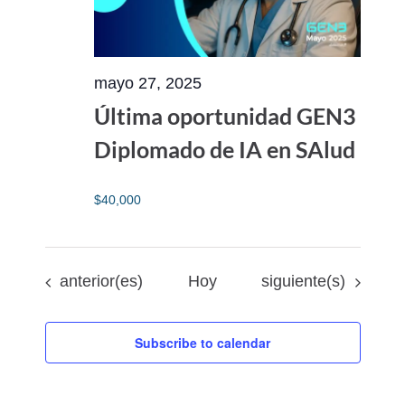
mayo 27, 2025
Última oportunidad GEN3
Diplomado de IA en SAlud
$40,000
Eventos
Eventos
anterior(es)
Hoy
siguiente(s)
Subscribe to calendar