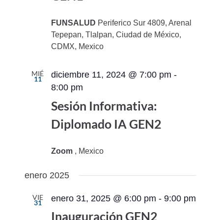
FUNSALUD
Periferico Sur 4809, Arenal
Tepepan, Tlalpan, Ciudad de México,
CDMX, Mexico
MIÉ
diciembre 11, 2024 @ 7:00 pm
-
11
8:00 pm
Sesión Informativa:
Diplomado IA GEN2
Zoom
, Mexico
enero 2025
VIE
enero 31, 2025 @ 6:00 pm
-
9:00 pm
31
Inauguración GEN2