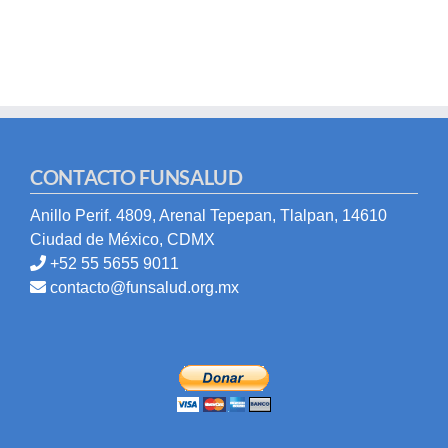
CONTACTO FUNSALUD
Anillo Perif. 4809, Arenal Tepepan, Tlalpan, 14610
Ciudad de México, CDMX
+52 55 5655 9011
contacto@funsalud.org.mx