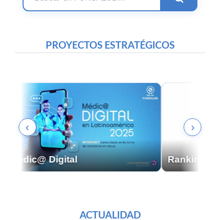
PROYECTOS ESTRATÉGICOS
‹
›
Médic@ Digital
Ranking de
ACTUALIDAD