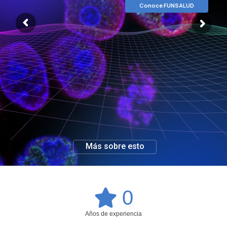
Conoce FUNSALUD
Más sobre esto
0
Años de experiencia