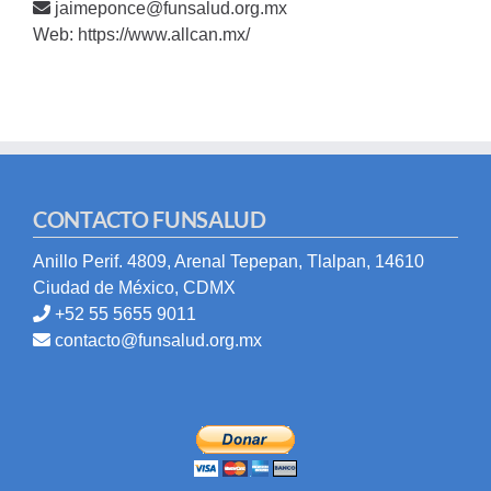
jaimeponce@funsalud.org.mx
Web:
https://www.allcan.mx/
CONTACTO FUNSALUD
Anillo Perif. 4809, Arenal Tepepan, Tlalpan, 14610
Ciudad de México, CDMX
+52 55 5655 9011
contacto@funsalud.org.mx