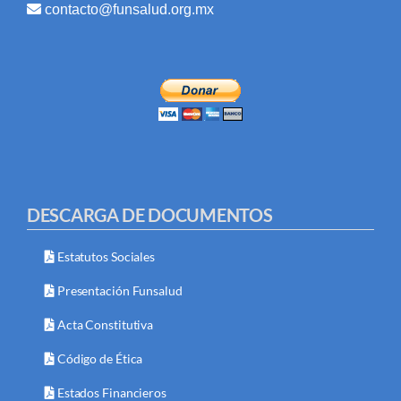
contacto@funsalud.org.mx
DESCARGA DE DOCUMENTOS
Estatutos Sociales
Presentación Funsalud
Acta Constitutiva
Código de Ética
Estados Financieros