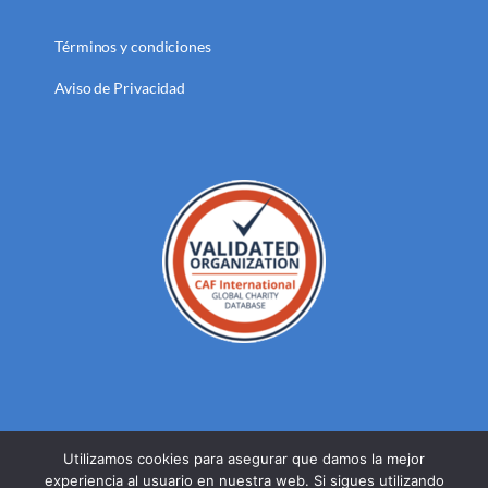
Términos y condiciones
Aviso de Privacidad
Utilizamos cookies para asegurar que damos la mejor
experiencia al usuario en nuestra web. Si sigues utilizando
© DERECHOS RESERVADOS FUNDACION MEXICANA PARA LA