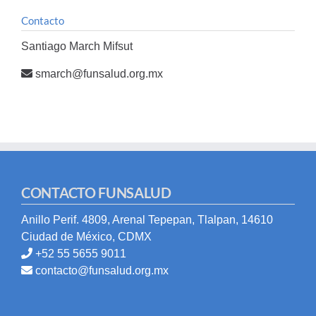
Contacto
Santiago March Mifsut
smarch@funsalud.org.mx
CONTACTO FUNSALUD
Anillo Perif. 4809, Arenal Tepepan, Tlalpan, 14610
Ciudad de México, CDMX
+52 55 5655 9011
contacto@funsalud.org.mx