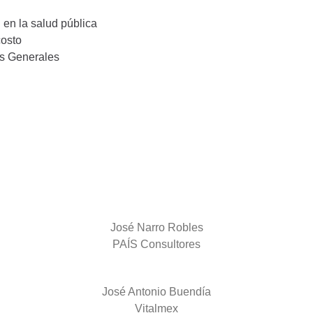
 en la salud pública
costo
es Generales
José Narro Robles
PAÍS Consultores
José Antonio Buendía
Vitalmex