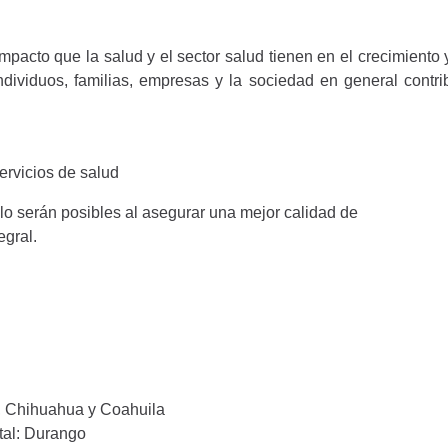
mpacto que la salud y el sector salud tienen en el crecimient
ndividuos, familias, empresas y la sociedad en general contri
ervicios de salud
lo serán posibles al asegurar una mejor calidad de
egral.
, Chihuahua y Coahuila
tal: Durango