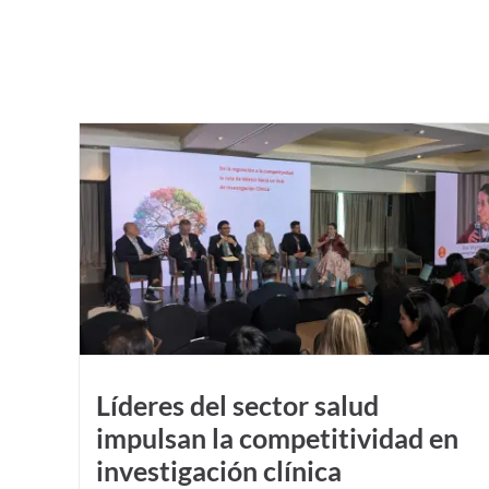
ad en
Evalúan Estado de la Salud Digital en México durante las
Jornadas Estratégicas Transform Health
Líderes del sector salud
impulsan la competitividad en
investigación clínica