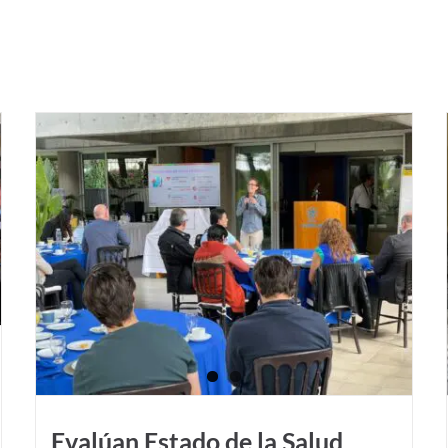
Formalizan comité técnico de Mieloma Múltiple
Evalúan Estado de la Salud