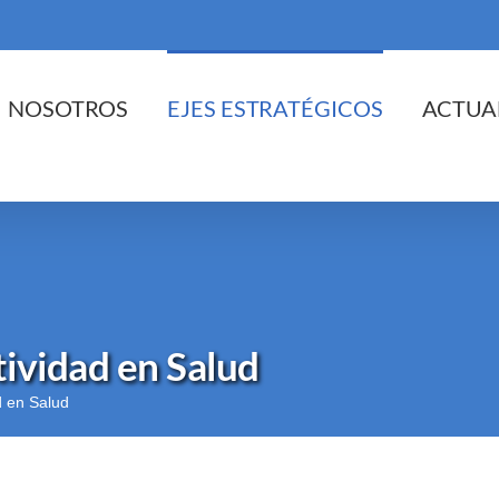
cio
NOSOTROS
EJES ESTRATÉGICOS
ACTUA
ividad en Salud
d en Salud