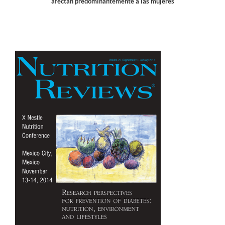
afectan predominantemente a las mujeres