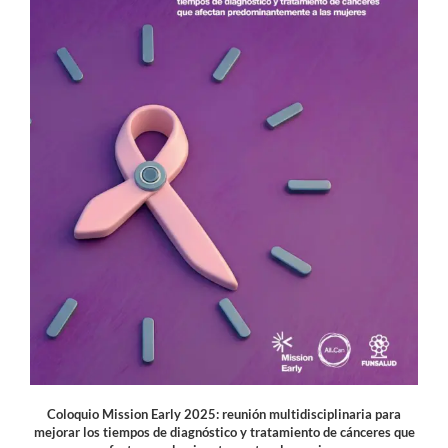
Coloquio Mission Early 2025: reunión multidisciplinaria para
mejorar los tiempos de diagnóstico y tratamiento de cánceres que