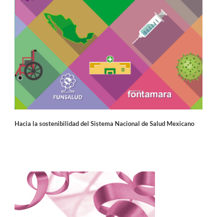
Hacia la sostenibilidad del Sistema Nacional de Salud Mexicano