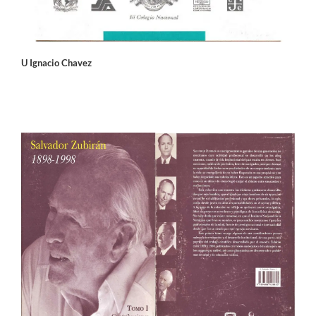
U Ignacio Chavez