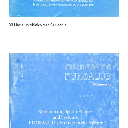
33 Hacia un México mas Saludable