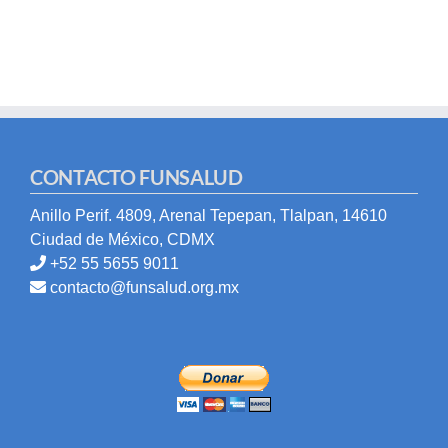
CONTACTO FUNSALUD
Anillo Perif. 4809, Arenal Tepepan, Tlalpan, 14610
Ciudad de México, CDMX
+52 55 5655 9011
contacto@funsalud.org.mx