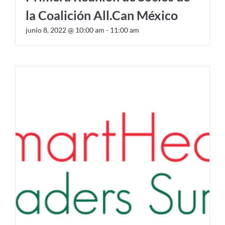
la Coalición All.Can México
junio 8, 2022 @ 10:00 am
-
11:00 am