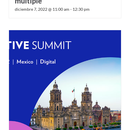
múltiple”
diciembre 7, 2022 @ 11:00 am
-
12:30 pm