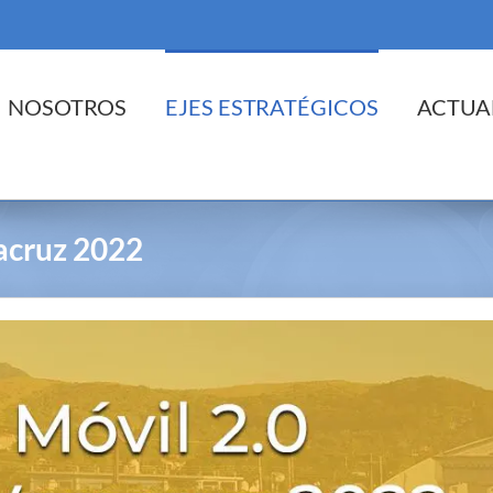
cio
NOSOTROS
EJES ESTRATÉGICOS
ACTUA
racruz 2022