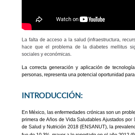
La falta de acceso a la salud (infraestructura, r
hace que el problema de la diabetes mellitus s
sociales y económicas.
La correcta generación y aplicación de tecnologí
personas, representa una potencial oportunidad para c
INTRODUCCIÓN:
En México, las enfermedades crónicas son un proble
primera de Años de Vida Saludables Ajustados po
r
de Salud y Nutrición 2018 (ENSANUT), la prevalenci
fue de 10.3%, mayor a lo reportado en el año 2012 (