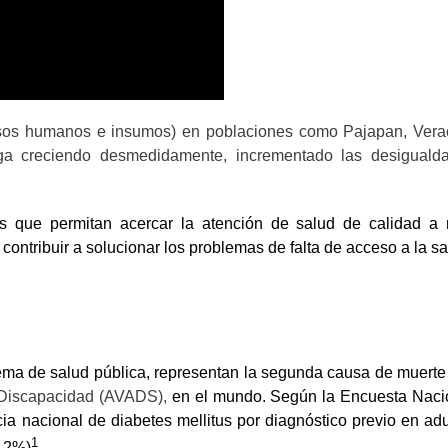
ecursos humanos e insumos) en poblaciones como Pajapan, Vera
iga creciendo desmedidamente, incrementado las desiguald
as que permitan acercar la atención de salud de calidad a
ontribuir a solucionar los problemas de falta de acceso a la sa
ma de salud pública, representan la segunda causa de muerte 
 Discapacidad (AVADS),
en el mundo. Según la Encuesta Naci
a nacional de diabetes mellitus por diagnóstico previo en adu
1
9.2%)
.