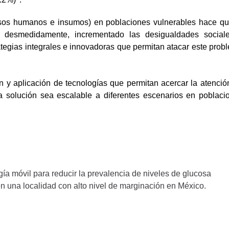
cursos humanos e insumos) en poblaciones vulnerables hace qu
o desmedidamente, incrementado las desigualdades social
ategias integrales e innovadoras que permitan atacar este prob
n y aplicación de tecnologías que permitan acercar la atenció
 solución sea escalable a diferentes escenarios en poblaci
gía móvil para reducir la prevalencia de niveles de glucosa
n una localidad con alto nivel de marginación en México.