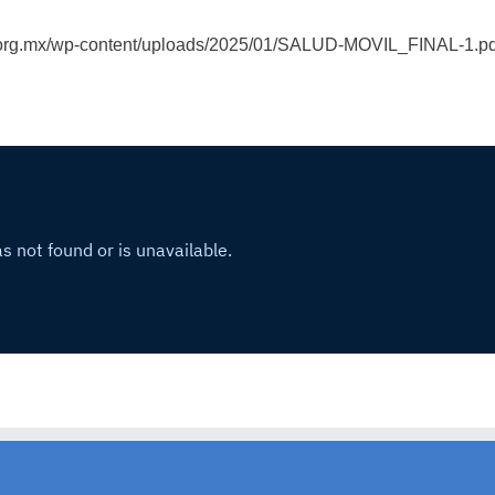
d.org.mx/wp-content/uploads/2025/01/SALUD-MOVIL_FINAL-1.pd