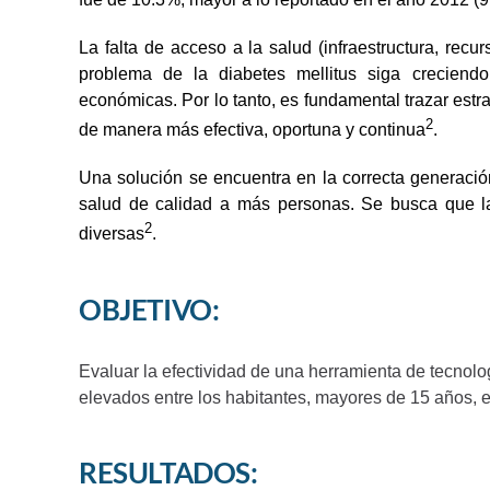
La falta de acceso a la salud (infraestructura, re
problema de la diabetes mellitus siga creciend
económicas. Por lo tanto, es fundamental trazar estr
2
de manera más efectiva, oportuna y continua
.
Una solución se encuentra en la correcta generació
salud de calidad a más personas. Se busca que la
2
diversas
.
OBJETIVO:
Evaluar la efectividad de una herramienta de tecnolo
elevados entre los habitantes, mayores de 15 años, e
RESULTADOS: