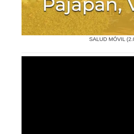
SALUD MÓVIL (2.