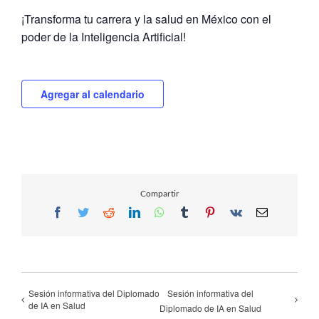
¡Transforma tu carrera y la salud en México con el
poder de la Inteligencia Artificial!
Agregar al calendario
Compartir
Facebook
Twitter
Reddit
LinkedIn
WhatsApp
Tumblr
Pinterest
Vk
Email
Sesión informativa del Diplomado
Sesión informativa del
de IA en Salud
Diplomado de IA en Salud