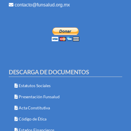
contacto@funsalud.org.mx
DESCARGA DE DOCUMENTOS
Estatutos Sociales
Presentación Funsalud
Acta Constitutiva
Código de Ética
Estados Financieros