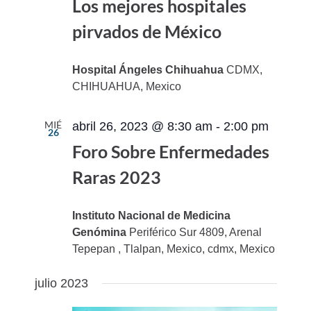
Los mejores hospitales
pirvados de México
Hospital Ángeles Chihuahua
CDMX,
CHIHUAHUA, Mexico
MIÉ
abril 26, 2023 @ 8:30 am
-
2:00 pm
26
Foro Sobre Enfermedades
Raras 2023
Instituto Nacional de Medicina
Genómina
Periférico Sur 4809, Arenal
Tepepan , Tlalpan, Mexico, cdmx, Mexico
julio 2023