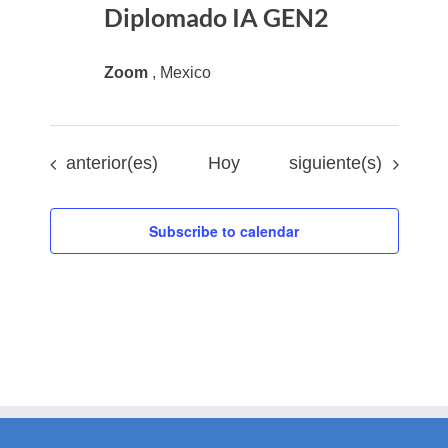
Diplomado IA GEN2
Zoom
, Mexico
Eventos
Eventos
anterior(es)
Hoy
siguiente(s)
Subscribe to calendar