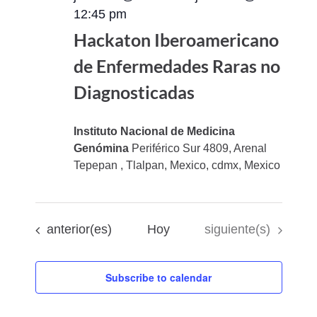
12:45 pm
Hackaton Iberoamericano
de Enfermedades Raras no
Diagnosticadas
Instituto Nacional de Medicina
Genómina
Periférico Sur 4809, Arenal
Tepepan , Tlalpan, Mexico, cdmx, Mexico
Eventos
Eventos
anterior(es)
Hoy
siguiente(s)
Subscribe to calendar