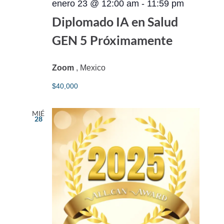
enero 23 @ 12:00 am
-
11:59 pm
Diplomado IA en Salud
GEN 5 Próximamente
Zoom
, Mexico
$40,000
MIÉ
28