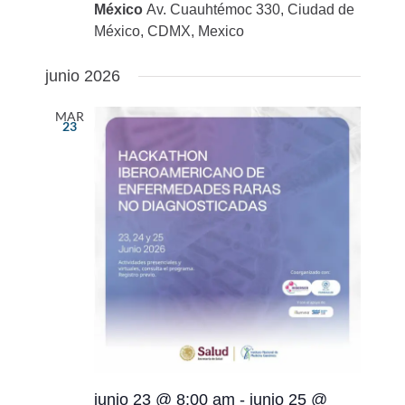
México
Av. Cuauhtémoc 330, Ciudad de
México, CDMX, Mexico
junio 2026
MAR
23
junio 23 @ 8:00 am
-
junio 25 @