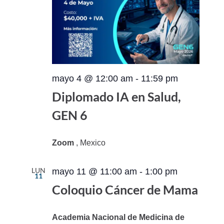
mayo 4 @ 12:00 am
-
11:59 pm
Diplomado IA en Salud,
GEN 6
Zoom
, Mexico
LUN
mayo 11 @ 11:00 am
-
1:00 pm
11
Coloquio Cáncer de Mama
Academia Nacional de Medicina de