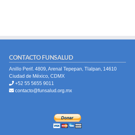
CONTACTO FUNSALUD
Anillo Perif. 4809, Arenal Tepepan, Tlalpan, 14610
Ciudad de México, CDMX
+52 55 5655 9011
contacto@funsalud.org.mx