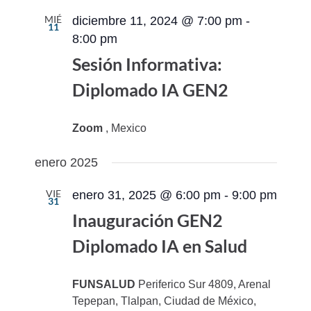
MIÉ
diciembre 11, 2024 @ 7:00 pm
-
11
8:00 pm
Sesión Informativa:
Diplomado IA GEN2
Zoom
, Mexico
enero 2025
VIE
enero 31, 2025 @ 6:00 pm
-
9:00 pm
31
Inauguración GEN2
Diplomado IA en Salud
FUNSALUD
Periferico Sur 4809, Arenal
Tepepan, Tlalpan, Ciudad de México,