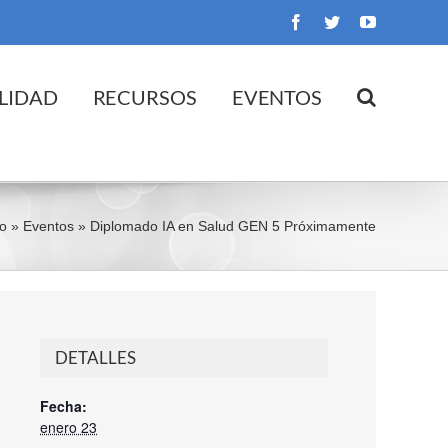
Facebook
Twitter
YouTube
LIDAD
RECURSOS
EVENTOS
io
»
Eventos
»
Diplomado IA en Salud GEN 5 Próximamente
DETALLES
Fecha:
enero 23