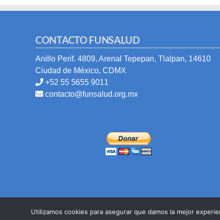
CONTACTO FUNSALUD
Anillo Perif. 4809, Arenal Tepepan, Tlalpan, 14610
Ciudad de México, CDMX
+52 55 5655 9011
contacto@funsalud.org.mx
Utilizamos cookies para asegurar que damos la mejor experien