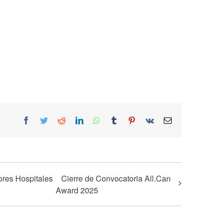
Facebook
Twitter
Reddit
LinkedIn
WhatsApp
Tumblr
Pinterest
Vk
Email
ores Hospitales
Cierre de Convocatoria All.Can
Award 2025