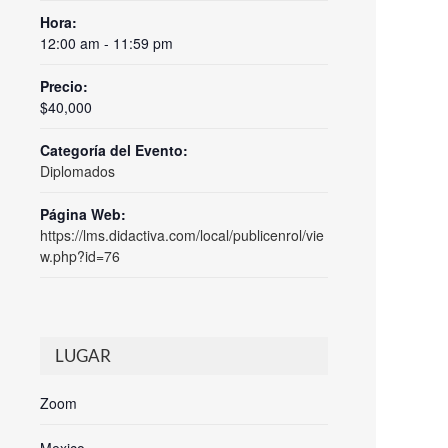
Hora:
12:00 am - 11:59 pm
Precio:
$40,000
Categoría del Evento:
Diplomados
Página Web:
https://lms.didactiva.com/local/publicenrol/vie
w.php?id=76
LUGAR
Zoom