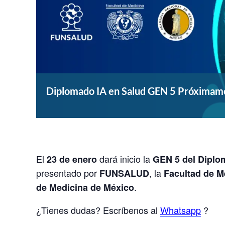
Diplomado IA en Salud GEN 5 Próximam
El
dará inicio la
23 de enero
GEN 5 del Diplom
presentado por
, la
FUNSALUD
Facultad de M
.
de Medicina de México
¿Tienes dudas? Escríbenos al
Whatsapp
?