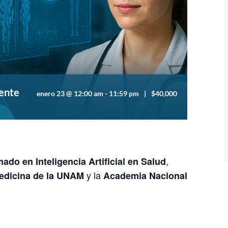
ente
enero 23 @ 12:00 am
-
11:59 pm
|
$40,000
,
ado en Inteligencia Artificial en Salud
y la
edicina de la UNAM
Academia Nacional