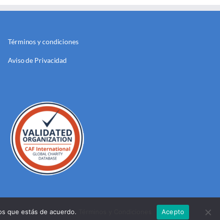
Términos y condiciones
Aviso de Privacidad
mos que estás de acuerdo.
Términos y Condiciones
Acepto