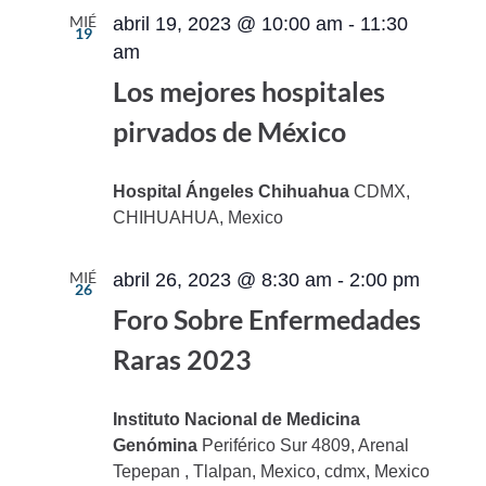
MIÉ
abril 19, 2023 @ 10:00 am
-
11:30
19
am
Los mejores hospitales
pirvados de México
Hospital Ángeles Chihuahua
CDMX,
CHIHUAHUA, Mexico
MIÉ
abril 26, 2023 @ 8:30 am
-
2:00 pm
26
Foro Sobre Enfermedades
Raras 2023
Instituto Nacional de Medicina
Genómina
Periférico Sur 4809, Arenal
Tepepan , Tlalpan, Mexico, cdmx, Mexico