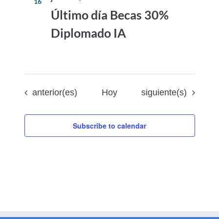
16
Último día Becas 30%
Diplomado IA
Eventos
Eventos
anterior(es)
Hoy
siguiente(s)
Subscribe to calendar