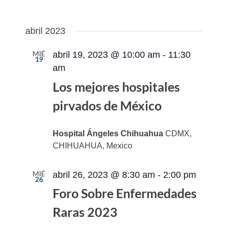
abril 2023
MIÉ
abril 19, 2023 @ 10:00 am
-
11:30
19
am
Los mejores hospitales
pirvados de México
Hospital Ángeles Chihuahua
CDMX,
CHIHUAHUA, Mexico
MIÉ
abril 26, 2023 @ 8:30 am
-
2:00 pm
26
Foro Sobre Enfermedades
Raras 2023