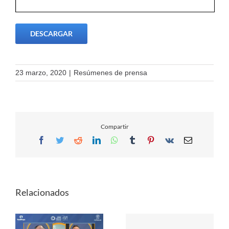
DESCARGAR
23 marzo, 2020
|
Resúmenes de prensa
Compartir
Facebook
Twitter
Reddit
LinkedIn
WhatsApp
Tumblr
Pinterest
Vk
Email
Relacionados