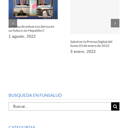
La suma de esfuerzos deriva en
un futuro sin Hepatitis C
1 agosto, 2022
Salud en la Prensa Digital del
lunes 03 de enero de 2022
3 enero, 2022
BUSQUEDA EN FUNSALUD
Buscar
por:
CATEGORÍAS