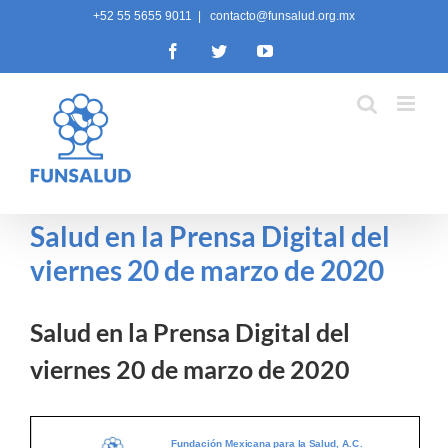
Skip
+52 55 5655 9011
|
contacto@funsalud.org.mx
to
Facebook
Twitter
YouTube
content
Salud en la Prensa Digital del
viernes 20 de marzo de 2020
Salud en la Prensa Digital del
viernes 20 de marzo de 2020