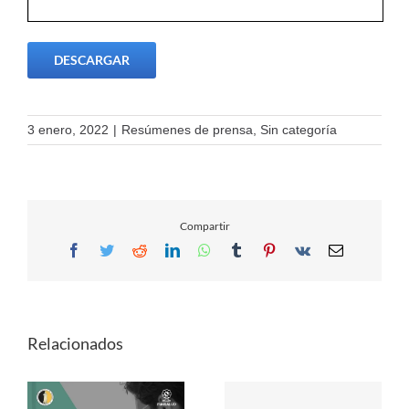
DESCARGAR
3 enero, 2022
|
Resúmenes de prensa
,
Sin categoría
Compartir
Facebook
Twitter
Reddit
LinkedIn
WhatsApp
Tumblr
Pinterest
Vk
Email
Relacionados