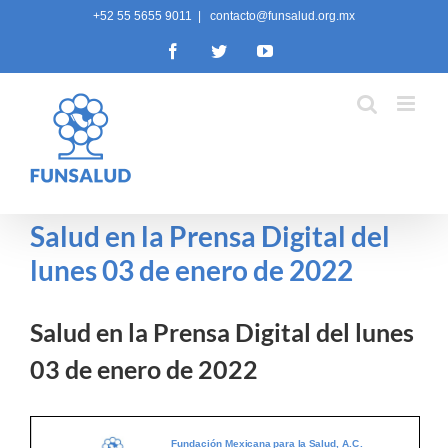
Skip
+52 55 5655 9011
|
contacto@funsalud.org.mx
to
Facebook
Twitter
YouTube
content
Salud en la Prensa Digital del
lunes 03 de enero de 2022
Salud en la Prensa Digital del lunes
03 de enero de 2022