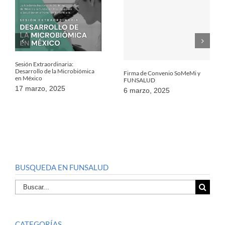
Sesión Extraordinaria:
Desarrollo de la Microbiómica
Firma de Convenio SoMeMi y
en México
FUNSALUD
17 marzo, 2025
6 marzo, 2025
BUSQUEDA EN FUNSALUD
Buscar
por:
CATEGORÍAS