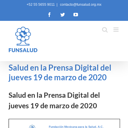
Skip
+52 55 5655 9011
|
contacto@funsalud.org.mx
to
Facebook
Twitter
YouTube
content
Salud en la Prensa Digital del
jueves 19 de marzo de 2020
Salud en la Prensa Digital del
jueves 19 de marzo de 2020