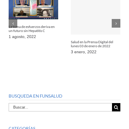
La suma de esfuerzos deriva en
un futuro sin Hepatitis C
1 agosto, 2022
Salud en la Prensa Digital del
lunes 03 de enero de 2022
3 enero, 2022
BUSQUEDA EN FUNSALUD
Buscar
por:
CATEGORÍAS