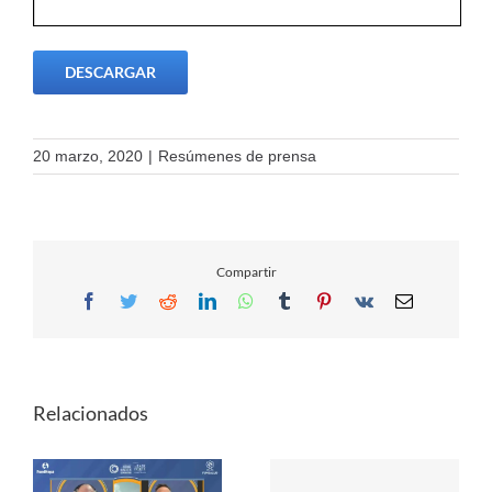
DESCARGAR
20 marzo, 2020
|
Resúmenes de prensa
Compartir
Facebook
Twitter
Reddit
LinkedIn
WhatsApp
Tumblr
Pinterest
Vk
Email
Relacionados