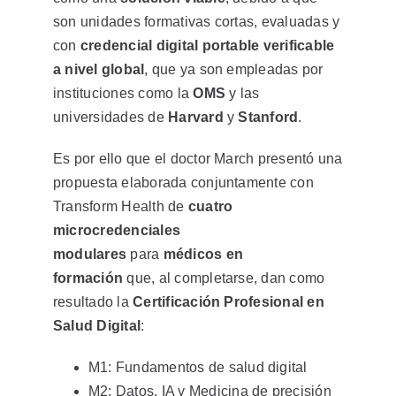
son unidades formativas cortas, evaluadas y
con
credencial digital portable verificable
a nivel global
, que ya son empleadas por
instituciones como la
OMS
y las
universidades de
Harvard
y
Stanford
.
Es por ello que el doctor March presentó una
propuesta elaborada conjuntamente con
Transform Health de
cuatro
microcredenciales
modulares
para
médicos en
formación
que, al completarse, dan como
resultado la
Certificación Profesional en
Salud Digital
:
M1: Fundamentos de salud digital
M2: Datos, IA y Medicina de precisión