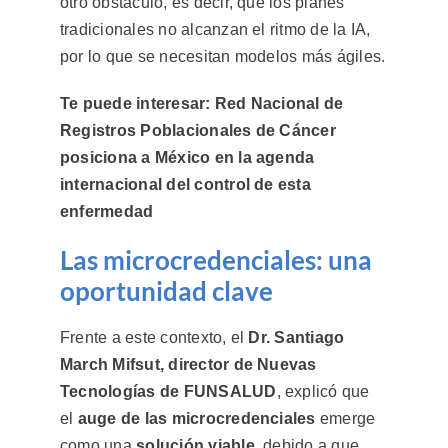
otro obstáculo, es decir, que los planes
tradicionales no alcanzan el ritmo de la IA,
por lo que se necesitan modelos más ágiles.
Te puede interesar:
Red Nacional de
Registros Poblacionales de Cáncer
posiciona a México en la agenda
internacional del control de esta
enfermedad
Las microcredenciales: una
oportunidad clave
Frente a este contexto, el
Dr. Santiago
March Mifsut, director de Nuevas
Tecnologías de FUNSALUD
, explicó que
el
auge de las microcredenciales
emerge
como una
solución viable
, debido a que