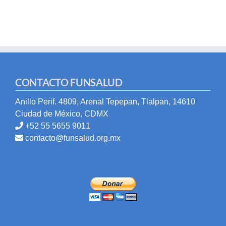
CONTACTO FUNSALUD
Anillo Perif. 4809, Arenal Tepepan, Tlalpan, 14610
Ciudad de México, CDMX
+52 55 5655 9011
contacto@funsalud.org.mx