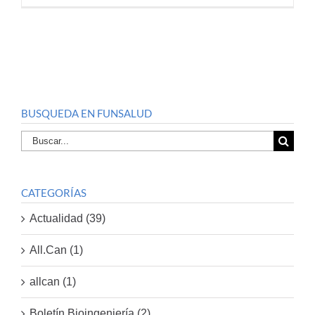
BUSQUEDA EN FUNSALUD
Buscar
por:
CATEGORÍAS
Actualidad (39)
All.Can (1)
allcan (1)
Boletín Bioingeniería (2)