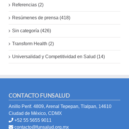
Referencias (2)
Resúmenes de prensa (418)
Sin categoría (426)
Transform Health (2)
Universalidad y Competitividad en Salud (14)
CONTACTO FUNSALUD
Anillo Perif. 4809, Arenal Tepepan, Tlalpan, 14610
Ciudad de México, CDMX
+52 55 5655 9011
contacto@funsalud.org.mx