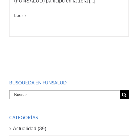
(FUNSALUD) participó en la 1era [...]
Leer
BUSQUEDA EN FUNSALUD
Buscar
por:
CATEGORÍAS
Actualidad (39)