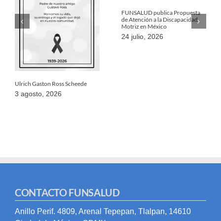
FUNSALUD publica Propuesta
de Atención a la Discapacidad
Motriz en México
24 julio, 2026
Ulrich Gaston Ross Scheede
3 agosto, 2026
CONTACTO FUNSALUD
Anillo Perif. 4809, Arenal Tepepan, Tlalpan, 14610