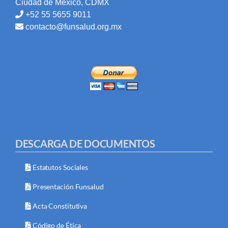
Ciudad de México, CDMX
+52 55 5655 9011
contacto@funsalud.org.mx
DESCARGA DE DOCUMENTOS
Estatutos Sociales
Presentación Funsalud
Acta Constitutiva
Código de Ética