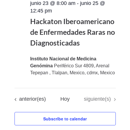
junio 23 @ 8:00 am
-
junio 25 @
12:45 pm
Hackaton Iberoamericano
de Enfermedades Raras no
Diagnosticadas
Instituto Nacional de Medicina
Genómina
Periférico Sur 4809, Arenal
Tepepan , Tlalpan, Mexico, cdmx, Mexico
Eventos
Eventos
anterior(es)
Hoy
siguiente(s)
Subscribe to calendar