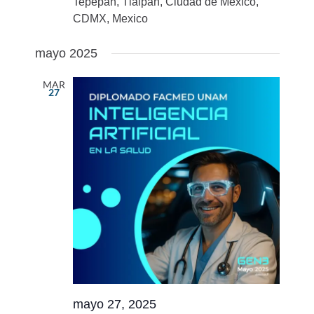
Tepepan, Tlalpan, Ciudad de México,
CDMX, Mexico
mayo 2025
MAR
27
mayo 27, 2025