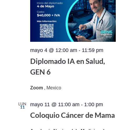
mayo 4 @ 12:00 am
-
11:59 pm
Diplomado IA en Salud,
GEN 6
Zoom
, Mexico
LUN
mayo 11 @ 11:00 am
-
1:00 pm
11
Coloquio Cáncer de Mama