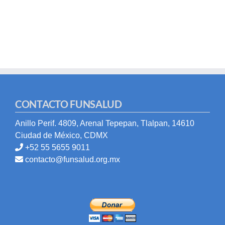
CONTACTO FUNSALUD
Anillo Perif. 4809, Arenal Tepepan, Tlalpan, 14610
Ciudad de México, CDMX
+52 55 5655 9011
contacto@funsalud.org.mx