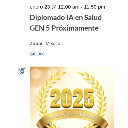
enero 23 @ 12:00 am
-
11:59 pm
Diplomado IA en Salud
GEN 5 Próximamente
Zoom
, Mexico
$40,000
MIÉ
28