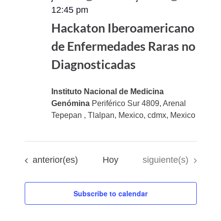
12:45 pm
Hackaton Iberoamericano
de Enfermedades Raras no
Diagnosticadas
Instituto Nacional de Medicina
Genómina
Periférico Sur 4809, Arenal
Tepepan , Tlalpan, Mexico, cdmx, Mexico
Eventos
Eventos
anterior(es)
Hoy
siguiente(s)
Subscribe to calendar