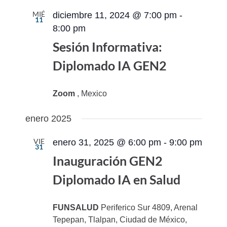
MIÉ
diciembre 11, 2024 @ 7:00 pm
-
11
8:00 pm
Sesión Informativa:
Diplomado IA GEN2
Zoom
, Mexico
enero 2025
VIE
enero 31, 2025 @ 6:00 pm
-
9:00 pm
31
Inauguración GEN2
Diplomado IA en Salud
FUNSALUD
Periferico Sur 4809, Arenal
Tepepan, Tlalpan, Ciudad de México,