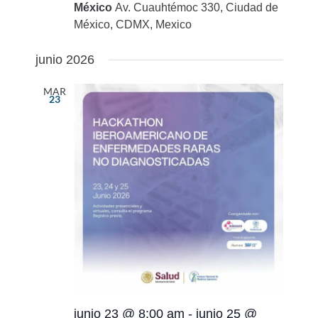
México
Av. Cuauhtémoc 330, Ciudad de
México, CDMX, Mexico
junio 2026
MAR
23
junio 23 @ 8:00 am
-
junio 25 @