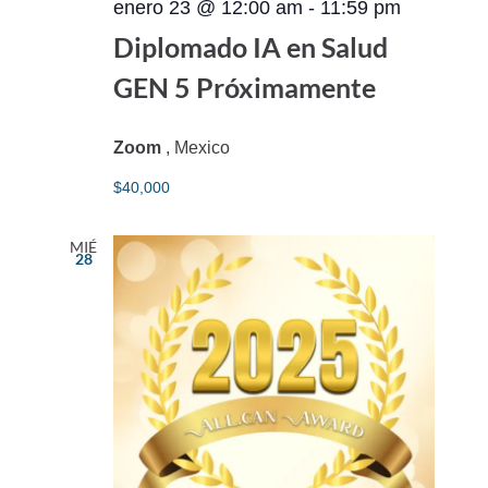
enero 23 @ 12:00 am
-
11:59 pm
Diplomado IA en Salud
GEN 5 Próximamente
Zoom
, Mexico
$40,000
MIÉ
28