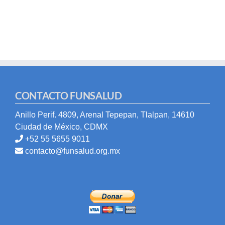
CONTACTO FUNSALUD
Anillo Perif. 4809, Arenal Tepepan, Tlalpan, 14610
Ciudad de México, CDMX
+52 55 5655 9011
contacto@funsalud.org.mx