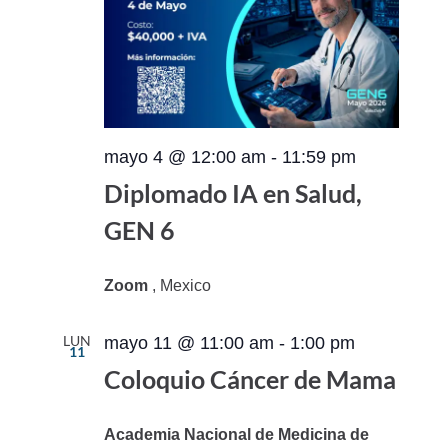
mayo 4 @ 12:00 am
-
11:59 pm
Diplomado IA en Salud,
GEN 6
Zoom
, Mexico
LUN
mayo 11 @ 11:00 am
-
1:00 pm
11
Coloquio Cáncer de Mama
Academia Nacional de Medicina de