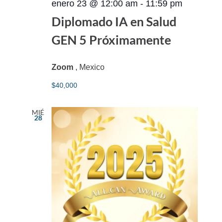
enero 23 @ 12:00 am
-
11:59 pm
Diplomado IA en Salud
GEN 5 Próximamente
Zoom
, Mexico
$40,000
MIÉ
28