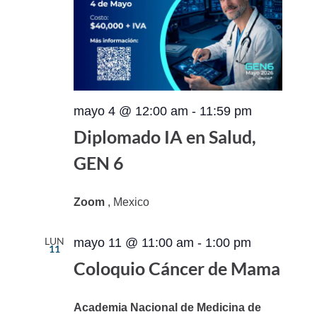
mayo 4 @ 12:00 am
-
11:59 pm
Diplomado IA en Salud,
GEN 6
Zoom
, Mexico
LUN
mayo 11 @ 11:00 am
-
1:00 pm
11
Coloquio Cáncer de Mama
Academia Nacional de Medicina de