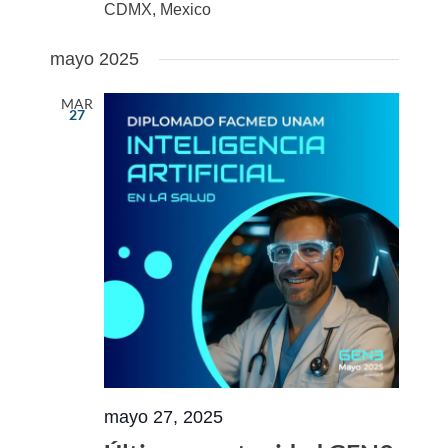
CDMX, Mexico
mayo 2025
MAR
27
mayo 27, 2025