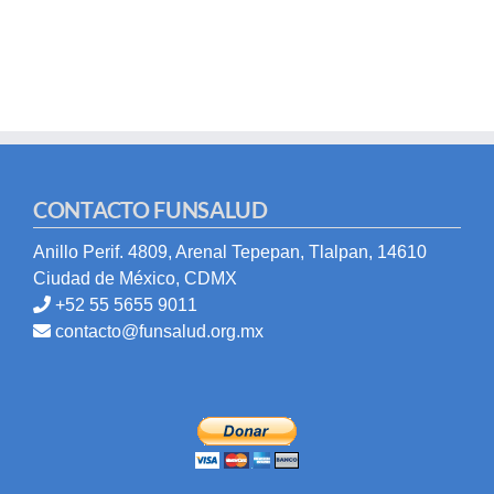
CONTACTO FUNSALUD
Anillo Perif. 4809, Arenal Tepepan, Tlalpan, 14610
Ciudad de México, CDMX
+52 55 5655 9011
contacto@funsalud.org.mx