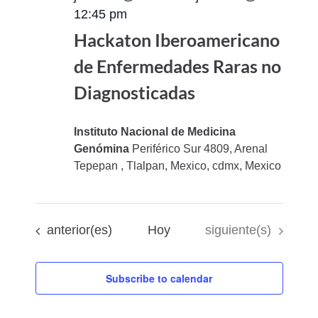
12:45 pm
Hackaton Iberoamericano
de Enfermedades Raras no
Diagnosticadas
Instituto Nacional de Medicina
Genómina
Periférico Sur 4809, Arenal
Tepepan , Tlalpan, Mexico, cdmx, Mexico
Eventos
Eventos
anterior(es)
Hoy
siguiente(s)
Subscribe to calendar