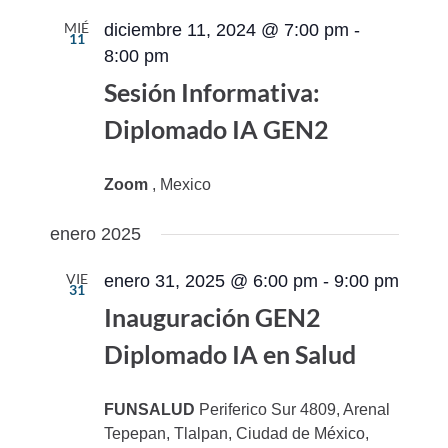
MIÉ
diciembre 11, 2024 @ 7:00 pm
-
11
8:00 pm
Sesión Informativa:
Diplomado IA GEN2
Zoom
, Mexico
enero 2025
VIE
enero 31, 2025 @ 6:00 pm
-
9:00 pm
31
Inauguración GEN2
Diplomado IA en Salud
FUNSALUD
Periferico Sur 4809, Arenal
Tepepan, Tlalpan, Ciudad de México,