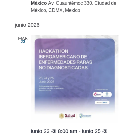
México
Av. Cuauhtémoc 330, Ciudad de
México, CDMX, Mexico
junio 2026
MAR
23
junio 23 @ 8:00 am
-
junio 25 @