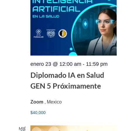
enero 23 @ 12:00 am
-
11:59 pm
Diplomado IA en Salud
GEN 5 Próximamente
Zoom
, Mexico
$40,000
MIÉ