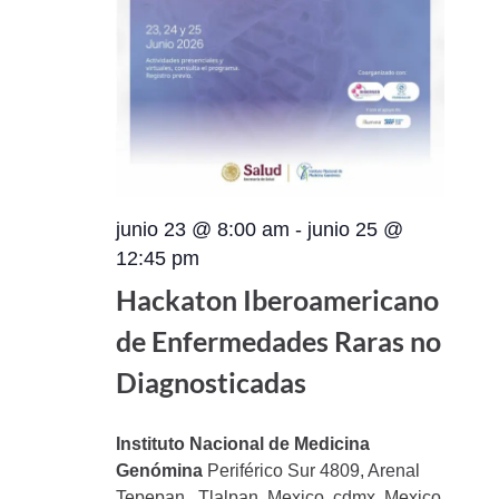
junio 23 @ 8:00 am
-
junio 25 @
12:45 pm
Hackaton Iberoamericano
de Enfermedades Raras no
Diagnosticadas
Instituto Nacional de Medicina
Genómina
Periférico Sur 4809, Arenal
Tepepan , Tlalpan, Mexico, cdmx, Mexico