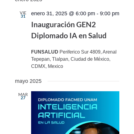
VIE
enero 31, 2025 @ 6:00 pm
-
9:00 pm
31
Inauguración GEN2
Diplomado IA en Salud
FUNSALUD
Periferico Sur 4809, Arenal
Tepepan, Tlalpan, Ciudad de México,
CDMX, Mexico
mayo 2025
MAR
27