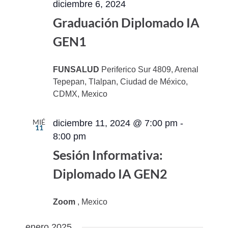
diciembre 6, 2024
Graduación Diplomado IA
GEN1
FUNSALUD
Periferico Sur 4809, Arenal
Tepepan, Tlalpan, Ciudad de México,
CDMX, Mexico
MIÉ
diciembre 11, 2024 @ 7:00 pm
-
11
8:00 pm
Sesión Informativa:
Diplomado IA GEN2
Zoom
, Mexico
enero 2025