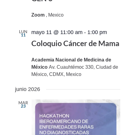
Zoom
, Mexico
LUN
mayo 11 @ 11:00 am
-
1:00 pm
11
Coloquio Cáncer de Mama
Academia Nacional de Medicina de
México
Av. Cuauhtémoc 330, Ciudad de
México, CDMX, Mexico
junio 2026
MAR
23