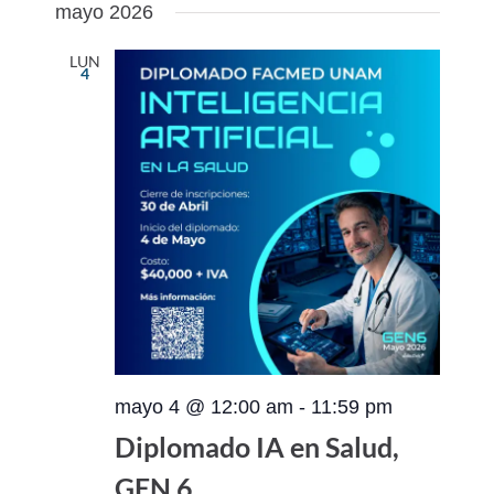
mayo 2026
LUN
4
mayo 4 @ 12:00 am
-
11:59 pm
Diplomado IA en Salud,
GEN 6