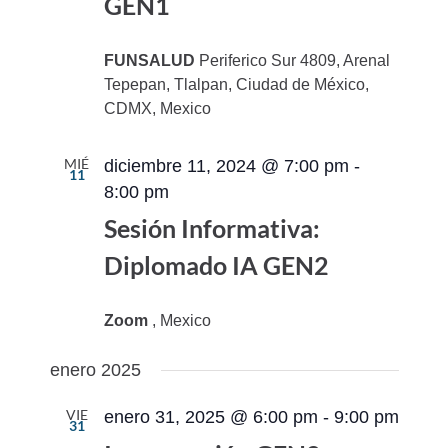
GEN1
FUNSALUD
Periferico Sur 4809, Arenal
Tepepan, Tlalpan, Ciudad de México,
CDMX, Mexico
MIÉ
diciembre 11, 2024 @ 7:00 pm
-
11
8:00 pm
Sesión Informativa:
Diplomado IA GEN2
Zoom
, Mexico
enero 2025
VIE
enero 31, 2025 @ 6:00 pm
-
9:00 pm
31