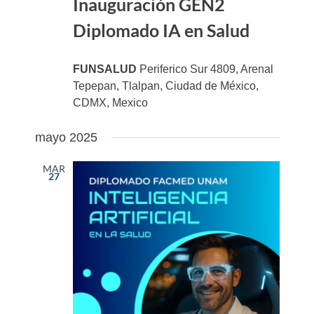
Inauguración GEN2
Diplomado IA en Salud
FUNSALUD
Periferico Sur 4809, Arenal
Tepepan, Tlalpan, Ciudad de México,
CDMX, Mexico
mayo 2025
MAR
27