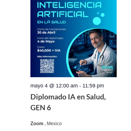
mayo 4 @ 12:00 am
-
11:59 pm
Diplomado IA en Salud,
GEN 6
Zoom
, Mexico