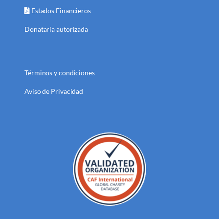
Estados Financieros
Donataria autorizada
Términos y condiciones
Aviso de Privacidad