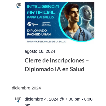
VIE
16
agosto 16, 2024
Cierre de inscripciones –
Diplomado IA en Salud
diciembre 2024
MIÉ
diciembre 4, 2024 @ 7:00 pm
-
8:00
4
pm