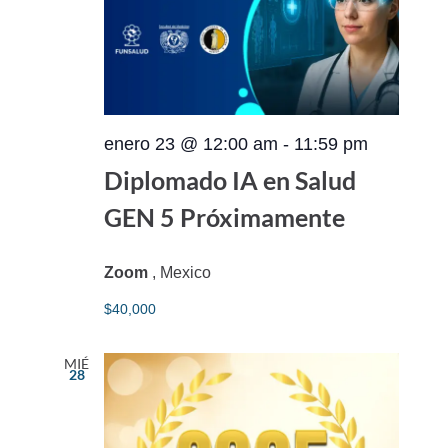
enero 23 @ 12:00 am
-
11:59 pm
Diplomado IA en Salud
GEN 5 Próximamente
Zoom
, Mexico
$40,000
MIÉ
28