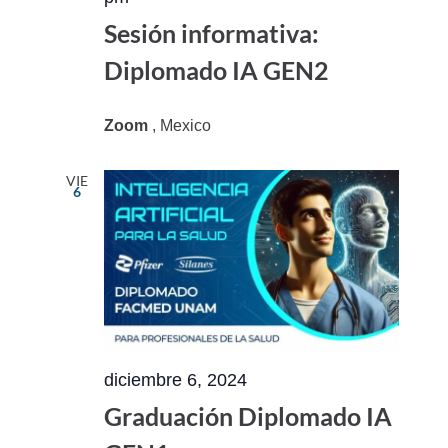
Sesión informativa:
Diplomado IA GEN2
Zoom
, Mexico
VIE
6
diciembre 6, 2024
Graduación Diplomado IA