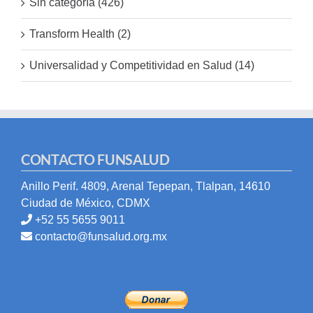
Sin categoría (426)
Transform Health (2)
Universalidad y Competitividad en Salud (14)
CONTACTO FUNSALUD
Anillo Perif. 4809, Arenal Tepepan, Tlalpan, 14610
Ciudad de México, CDMX
+52 55 5655 9011
contacto@funsalud.org.mx