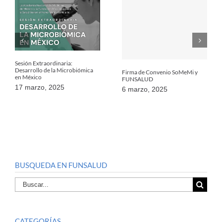
Sesión Extraordinaria:
Desarrollo de la Microbiómica
Firma de Convenio SoMeMi y
en México
FUNSALUD
17 marzo, 2025
6 marzo, 2025
BUSQUEDA EN FUNSALUD
Buscar
por:
CATEGORÍAS