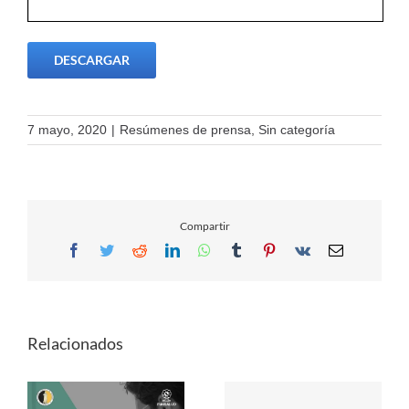
DESCARGAR
7 mayo, 2020
|
Resúmenes de prensa
,
Sin categoría
Compartir
Facebook
Twitter
Reddit
LinkedIn
WhatsApp
Tumblr
Pinterest
Vk
Email
Relacionados