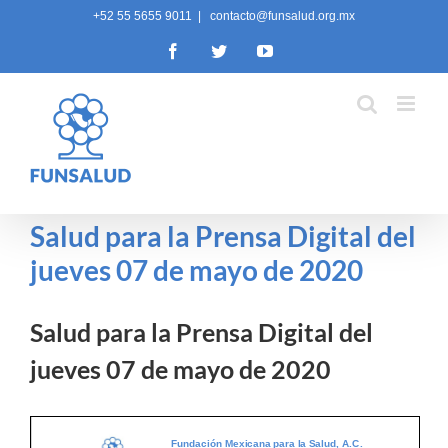
Skip
+52 55 5655 9011
|
contacto@funsalud.org.mx
to
Facebook
Twitter
YouTube
content
Salud para la Prensa Digital del
jueves 07 de mayo de 2020
Salud para la Prensa Digital del
jueves 07 de mayo de 2020