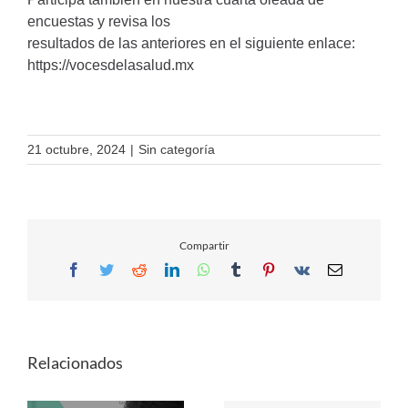
encuestas y revisa los
resultados de las anteriores en el siguiente enlace:
https://vocesdelasalud.mx
21 octubre, 2024
|
Sin categoría
Compartir
Facebook
Twitter
Reddit
LinkedIn
WhatsApp
Tumblr
Pinterest
Vk
Email
Relacionados