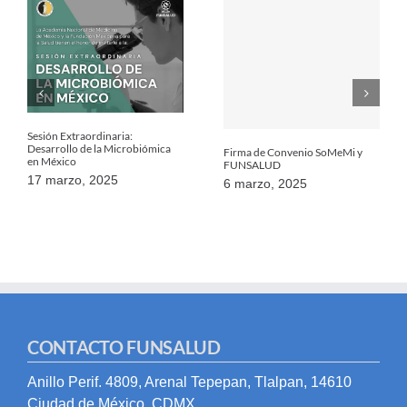
Sesión Extraordinaria:
Desarrollo de la Microbiómica
Firma de Convenio SoMeMi y
en México
FUNSALUD
17 marzo, 2025
6 marzo, 2025
CONTACTO FUNSALUD
Anillo Perif. 4809, Arenal Tepepan, Tlalpan, 14610
Ciudad de México, CDMX