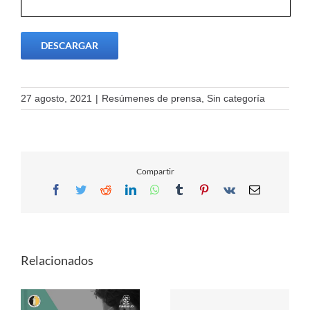
DESCARGAR
27 agosto, 2021
|
Resúmenes de prensa
,
Sin categoría
Compartir
Facebook
Twitter
Reddit
LinkedIn
WhatsApp
Tumblr
Pinterest
Vk
Email
Relacionados