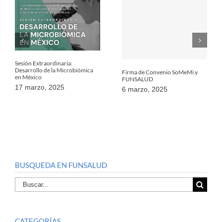
Sesión Extraordinaria:
Desarrollo de la Microbiómica
Firma de Convenio SoMeMi y
en México
FUNSALUD
17 marzo, 2025
6 marzo, 2025
BUSQUEDA EN FUNSALUD
Buscar
por:
CATEGORÍAS