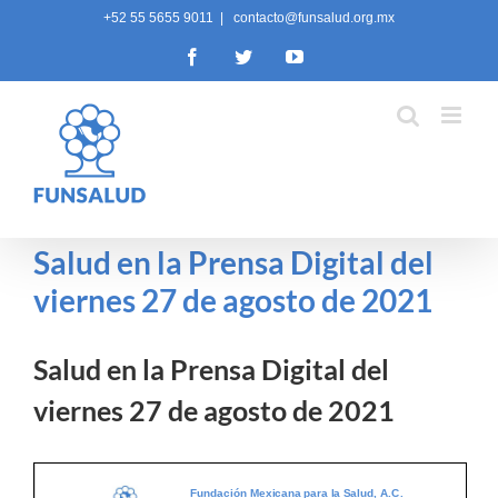
Skip
+52 55 5655 9011
|
contacto@funsalud.org.mx
to
Facebook
Twitter
YouTube
content
Salud en la Prensa Digital del
viernes 27 de agosto de 2021
Salud en la Prensa Digital del
viernes 27 de agosto de 2021