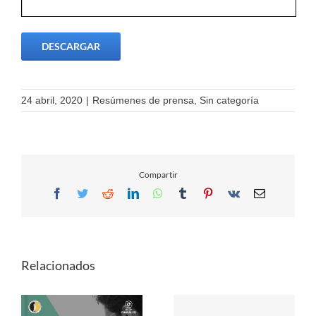
DESCARGAR
24 abril, 2020
|
Resúmenes de prensa
,
Sin categoría
Compartir
Facebook
Twitter
Reddit
LinkedIn
WhatsApp
Tumblr
Pinterest
Vk
Email
Relacionados