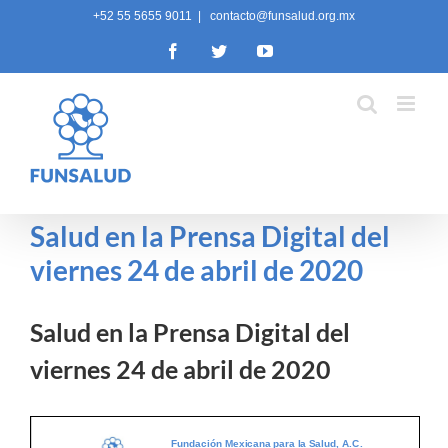
Skip
+52 55 5655 9011
|
contacto@funsalud.org.mx
to
Facebook
Twitter
YouTube
content
Salud en la Prensa Digital del
viernes 24 de abril de 2020
Salud en la Prensa Digital del
viernes 24 de abril de 2020