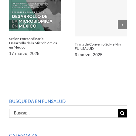
Sesión Extraordinaria:
Desarrollo de la Microbiómica
Firma de Convenio SoMeMi y
en México
FUNSALUD
17 marzo, 2025
6 marzo, 2025
BUSQUEDA EN FUNSALUD
Buscar
por:
CATEGORÍAS