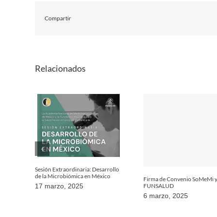
Compartir
Relacionados
Sesión Extraordinaria: Desarrollo
de la Microbiómica en México
Firma de Convenio SoMeMi 
FUNSALUD
17 marzo, 2025
6 marzo, 2025