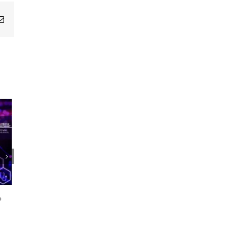
Email
1er Encuentro Anual Voces de la
Salud
o
21 octubre, 2024