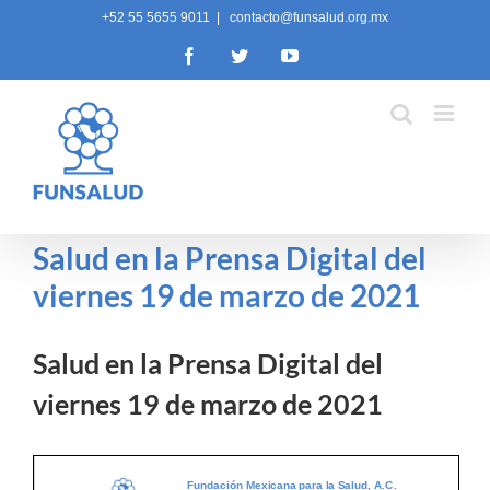
Skip
+52 55 5655 9011
|
contacto@funsalud.org.mx
to
Facebook
Twitter
YouTube
content
Salud en la Prensa Digital del
viernes 19 de marzo de 2021
Salud en la Prensa Digital del
viernes 19 de marzo de 2021