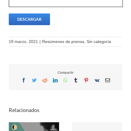
DESCARGAR
19 marzo, 2021
|
Resúmenes de prensa
,
Sin categoría
Compartir
Facebook
Twitter
Reddit
LinkedIn
WhatsApp
Tumblr
Pinterest
Vk
Email
Relacionados