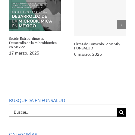
Sesión Extraordinaria:
Desarrollo de la Microbiómica
Firma de Convenio SoMeMi y
en México
FUNSALUD
17 marzo, 2025
6 marzo, 2025
BUSQUEDA EN FUNSALUD
Buscar
por:
CATEGORÍAS