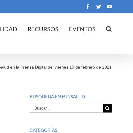
Facebook
Twitter
YouTube
LIDAD
RECURSOS
EVENTOS
Salud en la Prensa Digital del viernes 19 de febrero de 2021
BUSQUEDA EN FUNSALUD
Buscar
por:
CATEGORÍAS