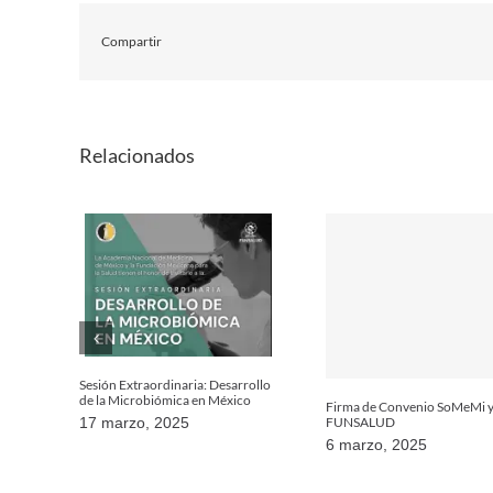
Compartir
Relacionados
Sesión Extraordinaria: Desarrollo
de la Microbiómica en México
Firma de Convenio SoMeMi 
FUNSALUD
17 marzo, 2025
6 marzo, 2025