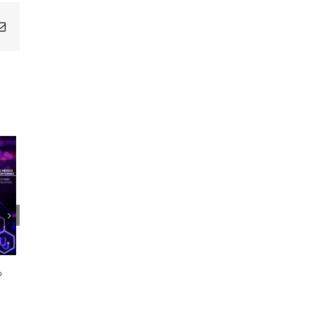
Email
1er Encuentro Anual Voces de la
Salud
o
21 octubre, 2024