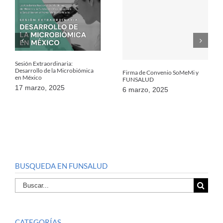
Sesión Extraordinaria:
Desarrollo de la Microbiómica
Firma de Convenio SoMeMi y
en México
FUNSALUD
17 marzo, 2025
6 marzo, 2025
BUSQUEDA EN FUNSALUD
Buscar
por:
CATEGORÍAS