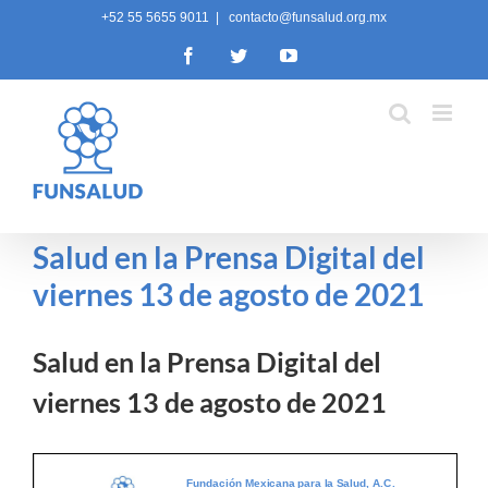
Skip
+52 55 5655 9011
|
contacto@funsalud.org.mx
to
Facebook
Twitter
YouTube
content
Salud en la Prensa Digital del
viernes 13 de agosto de 2021
Salud en la Prensa Digital del
viernes 13 de agosto de 2021