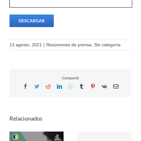
DESCARGAR
13 agosto, 2021
|
Resúmenes de prensa
,
Sin categoría
Compartir
Facebook
Twitter
Reddit
LinkedIn
WhatsApp
Tumblr
Pinterest
Vk
Email
Relacionados