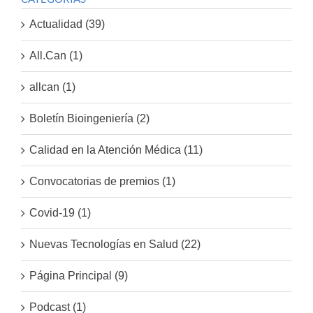
Actualidad (39)
All.Can (1)
allcan (1)
Boletín Bioingeniería (2)
Calidad en la Atención Médica (11)
Convocatorias de premios (1)
Covid-19 (1)
Nuevas Tecnologías en Salud (22)
Página Principal (9)
Podcast (1)