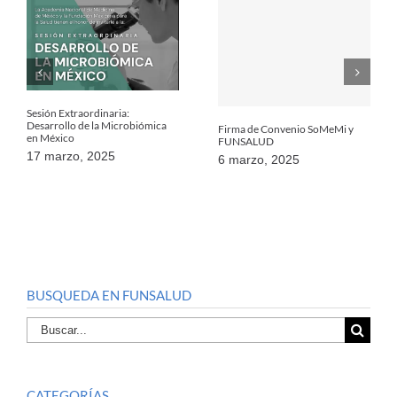
Sesión Extraordinaria:
Desarrollo de la Microbiómica
Firma de Convenio SoMeMi y
en México
FUNSALUD
17 marzo, 2025
6 marzo, 2025
BUSQUEDA EN FUNSALUD
Buscar
por:
CATEGORÍAS