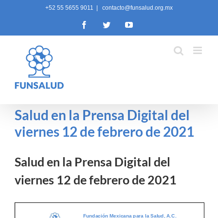
Skip
+52 55 5655 9011
|
contacto@funsalud.org.mx
to
Facebook
Twitter
YouTube
content
Salud en la Prensa Digital del
viernes 12 de febrero de 2021
Salud en la Prensa Digital del
viernes 12 de febrero de 2021