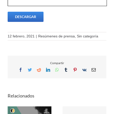
DESCARGAR
12 febrero, 2021
|
Resúmenes de prensa
,
Sin categoría
Compartir
Facebook
Twitter
Reddit
LinkedIn
WhatsApp
Tumblr
Pinterest
Vk
Email
Relacionados