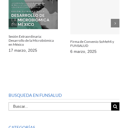
Sesión Extraordinaria:
Desarrollo de la Microbiómica
Firma de Convenio SoMeMi y
en México
FUNSALUD
17 marzo, 2025
6 marzo, 2025
BUSQUEDA EN FUNSALUD
Buscar
por:
CATEGORÍAS