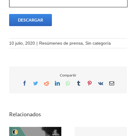
DESCARGAR
10 julio, 2020
|
Resúmenes de prensa
,
Sin categoría
Compartir
Facebook
Twitter
Reddit
LinkedIn
WhatsApp
Tumblr
Pinterest
Vk
Email
Relacionados