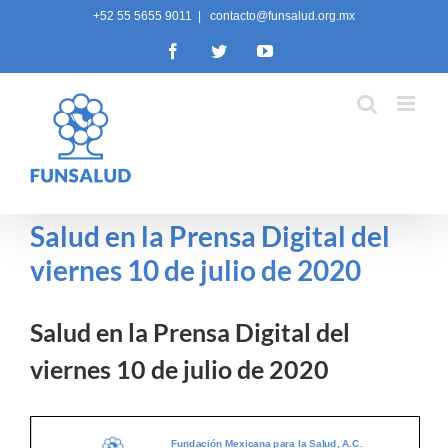
Skip
+52 55 5655 9011
|
contacto@funsalud.org.mx
to
Facebook
Twitter
YouTube
content
Salud en la Prensa Digital del
viernes 10 de julio de 2020
Salud en la Prensa Digital del
viernes 10 de julio de 2020