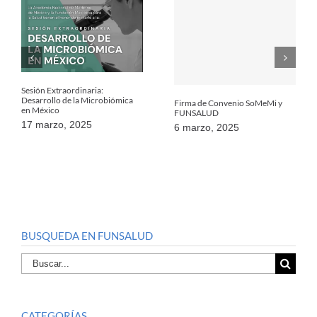
Sesión Extraordinaria:
Desarrollo de la Microbiómica
Firma de Convenio SoMeMi y
en México
FUNSALUD
17 marzo, 2025
6 marzo, 2025
BUSQUEDA EN FUNSALUD
Buscar
por:
CATEGORÍAS