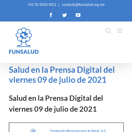
Skip
+52 55 5655 9011
|
contacto@funsalud.org.mx
to
Facebook
Twitter
YouTube
content
Salud en la Prensa Digital del
viernes 09 de julio de 2021
Salud en la Prensa Digital del
viernes 09 de julio de 2021