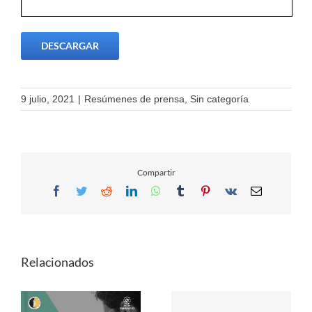
DESCARGAR
9 julio, 2021
|
Resúmenes de prensa
,
Sin categoría
Compartir
Facebook
Twitter
Reddit
LinkedIn
WhatsApp
Tumblr
Pinterest
Vk
Email
Relacionados