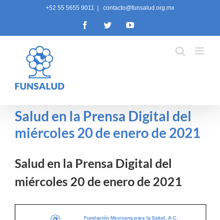
Skip
+52 55 5655 9011
|
contacto@funsalud.org.mx
to
Facebook
Twitter
YouTube
content
Salud en la Prensa Digital del
miércoles 20 de enero de 2021
Salud en la Prensa Digital del
miércoles 20 de enero de 2021