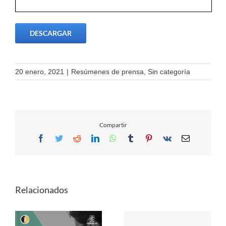
DESCARGAR
20 enero, 2021
|
Resúmenes de prensa
,
Sin categoría
Compartir
Facebook
Twitter
Reddit
LinkedIn
WhatsApp
Tumblr
Pinterest
Vk
Email
Relacionados