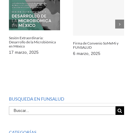
Sesión Extraordinaria:
Desarrollo de la Microbiómica
Firma de Convenio SoMeMi y
en México
FUNSALUD
17 marzo, 2025
6 marzo, 2025
BUSQUEDA EN FUNSALUD
Buscar
por:
CATEGORÍAS