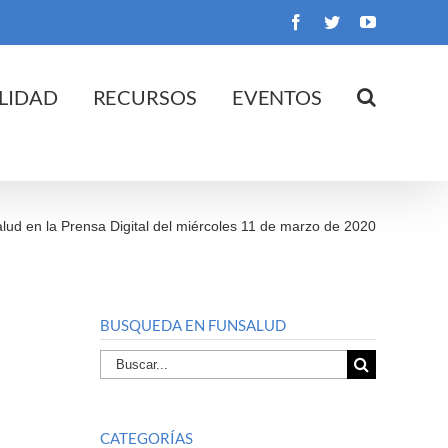
Facebook
Twitter
YouTube
LIDAD
RECURSOS
EVENTOS
lud en la Prensa Digital del miércoles 11 de marzo de 2020
BUSQUEDA EN FUNSALUD
Buscar
por:
CATEGORÍAS