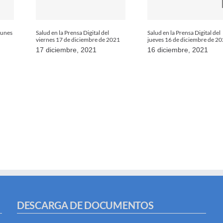
 lunes
Salud en la Prensa Digital del
Salud en la Prensa Digital del
viernes 17 de diciembre de 2021
jueves 16 de diciembre de 2
17 diciembre, 2021
16 diciembre, 2021
DESCARGA DE DOCUMENTOS