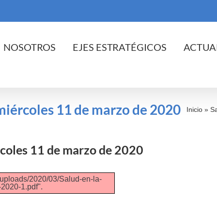
cio
NOSOTROS
EJES ESTRATÉGICOS
ACTUA
 miércoles 11 de marzo de 2020
Inicio
»
Sa
ércoles 11 de marzo de 2020
/uploads/2020/03/Salud-en-la-
-2020-1.pdf".