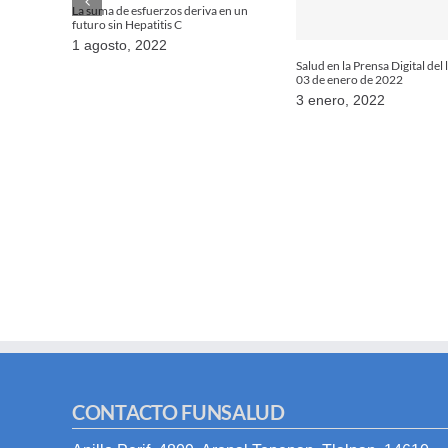
La suma de esfuerzos deriva en un
futuro sin Hepatitis C
1 agosto, 2022
Salud en la Prensa Digital del
03 de enero de 2022
3 enero, 2022
CONTACTO FUNSALUD