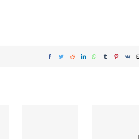
Facebook
Twitter
Reddit
LinkedIn
WhatsApp
Tumblr
Pinterest
Vk