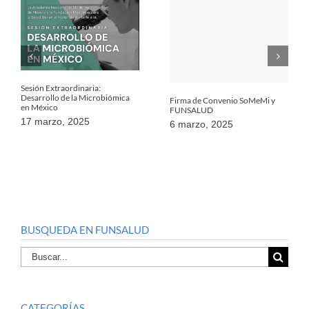
Sesión Extraordinaria:
Desarrollo de la Microbiómica
Firma de Convenio SoMeMi y
en México
FUNSALUD
17 marzo, 2025
6 marzo, 2025
BUSQUEDA EN FUNSALUD
Buscar
por:
CATEGORÍAS