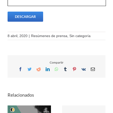
DESCARGAR
8 abril, 2020
|
Resúmenes de prensa
,
Sin categoría
Compartir
Facebook
Twitter
Reddit
LinkedIn
WhatsApp
Tumblr
Pinterest
Vk
Email
Relacionados