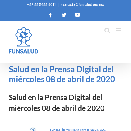
Skip
+52 55 5655 9011
|
contacto@funsalud.org.mx
to
Facebook
Twitter
YouTube
content
Salud en la Prensa Digital del
miércoles 08 de abril de 2020
Salud en la Prensa Digital del
miércoles 08 de abril de 2020