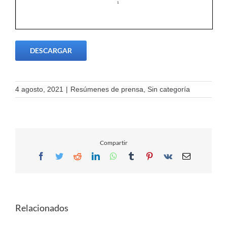
DESCARGAR
4 agosto, 2021
|
Resúmenes de prensa
,
Sin categoría
Compartir
Facebook
Twitter
Reddit
LinkedIn
WhatsApp
Tumblr
Pinterest
Vk
Email
Relacionados