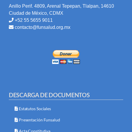
Anillo Perif. 4809, Arenal Tepepan, Tlalpan, 14610
Ciudad de México, CDMX
+52 55 5655 9011
contacto@funsalud.org.mx
DESCARGA DE DOCUMENTOS
Estatutos Sociales
Presentación Funsalud
Acta Constitutiva