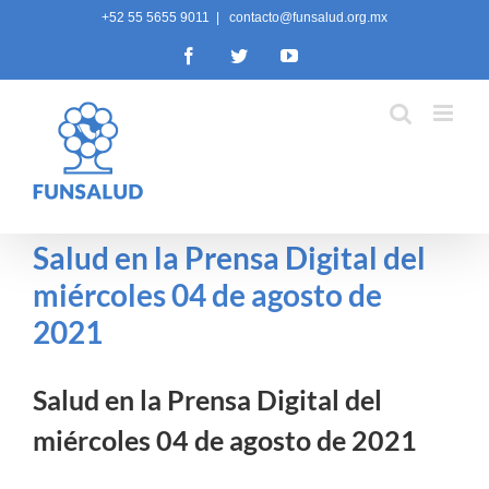
Skip
+52 55 5655 9011
|
contacto@funsalud.org.mx
to
Facebook
Twitter
YouTube
content
Salud en la Prensa Digital del
miércoles 04 de agosto de
2021
Salud en la Prensa Digital del
miércoles 04 de agosto de 2021