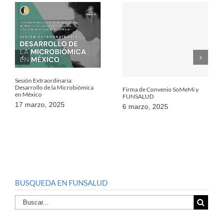
Sesión Extraordinaria:
Desarrollo de la Microbiómica
Firma de Convenio SoMeMi y
en México
FUNSALUD
17 marzo, 2025
6 marzo, 2025
BUSQUEDA EN FUNSALUD
Buscar
por: