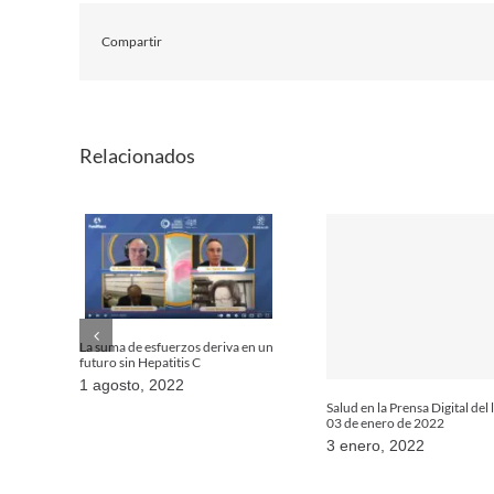
Compartir
Relacionados
La suma de esfuerzos deriva en un
futuro sin Hepatitis C
1 agosto, 2022
Salud en la Prensa Digital del
03 de enero de 2022
3 enero, 2022