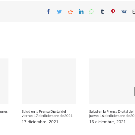
Facebook
Twitter
Reddit
LinkedIn
WhatsApp
Tumblr
Pinterest
Vk
 lunes
Salud en la Prensa Digital del
Salud en la Prensa Digital del
viernes 17 de diciembre de 2021
jueves 16 de diciembre de 2
17 diciembre, 2021
16 diciembre, 2021