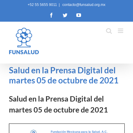
Skip
+52 55 5655 9011
|
contacto@funsalud.org.mx
to
Facebook
Twitter
YouTube
content
Salud en la Prensa Digital del
martes 05 de octubre de 2021
Salud en la Prensa Digital del
martes 05 de octubre de 2021