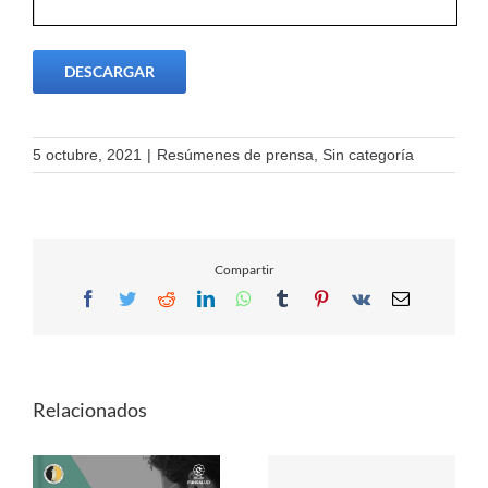
DESCARGAR
5 octubre, 2021
|
Resúmenes de prensa
,
Sin categoría
Compartir
Facebook
Twitter
Reddit
LinkedIn
WhatsApp
Tumblr
Pinterest
Vk
Email
Relacionados