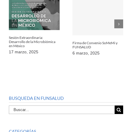
Sesión Extraordinaria:
Desarrollo de la Microbiómica
Firma de Convenio SoMeMi y
en México
FUNSALUD
17 marzo, 2025
6 marzo, 2025
BUSQUEDA EN FUNSALUD
Buscar
por:
CATEGORÍAS