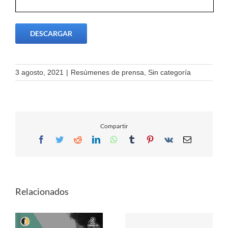
DESCARGAR
3 agosto, 2021
|
Resúmenes de prensa
,
Sin categoría
Compartir
Facebook
Twitter
Reddit
LinkedIn
WhatsApp
Tumblr
Pinterest
Vk
Email
Relacionados