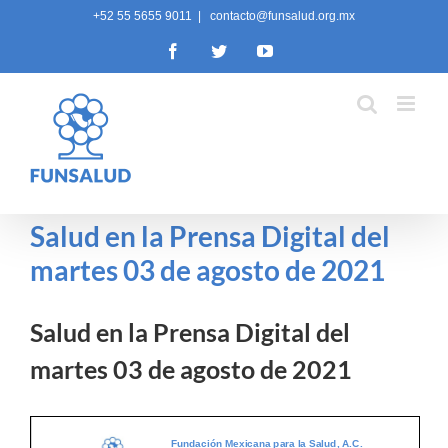
Skip
+52 55 5655 9011
|
contacto@funsalud.org.mx
to
Facebook
Twitter
YouTube
content
Salud en la Prensa Digital del
martes 03 de agosto de 2021
Salud en la Prensa Digital del
martes 03 de agosto de 2021