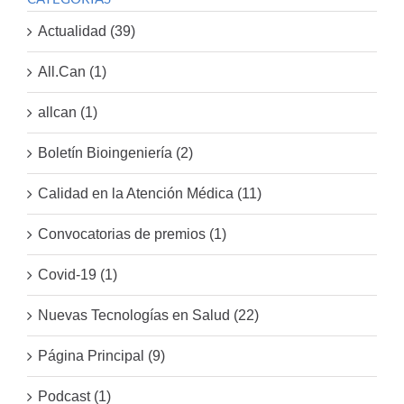
Actualidad (39)
All.Can (1)
allcan (1)
Boletín Bioingeniería (2)
Calidad en la Atención Médica (11)
Convocatorias de premios (1)
Covid-19 (1)
Nuevas Tecnologías en Salud (22)
Página Principal (9)
Podcast (1)