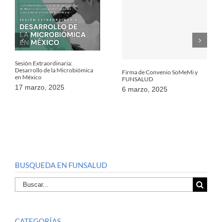
Sesión Extraordinaria:
Desarrollo de la Microbiómica
Firma de Convenio SoMeMi y
en México
FUNSALUD
17 marzo, 2025
6 marzo, 2025
BUSQUEDA EN FUNSALUD
Buscar
por:
CATEGORÍAS