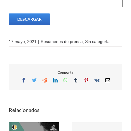
DESCARGAR
17 mayo, 2021
|
Resúmenes de prensa
,
Sin categoría
Compartir
Facebook
Twitter
Reddit
LinkedIn
WhatsApp
Tumblr
Pinterest
Vk
Email
Relacionados