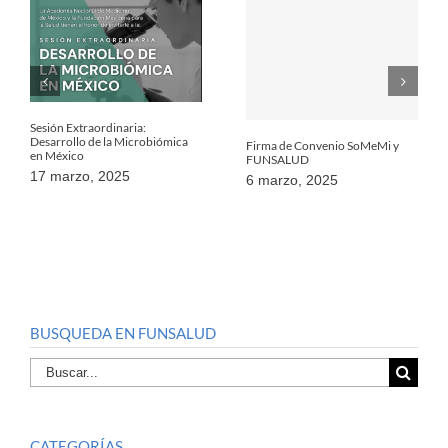
Sesión Extraordinaria:
Desarrollo de la Microbiómica
Firma de Convenio SoMeMi y
en México
FUNSALUD
17 marzo, 2025
6 marzo, 2025
BUSQUEDA EN FUNSALUD
Buscar
por:
CATEGORÍAS