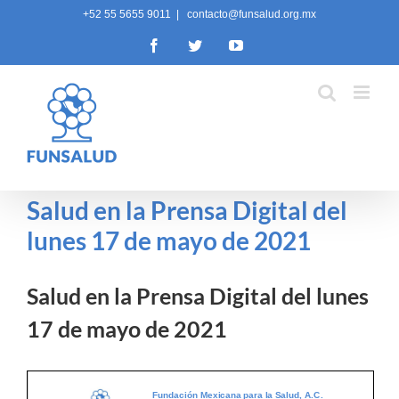
Skip
+52 55 5655 9011
|
contacto@funsalud.org.mx
to
Facebook
Twitter
YouTube
content
Salud en la Prensa Digital del
lunes 17 de mayo de 2021
Salud en la Prensa Digital del lunes
17 de mayo de 2021