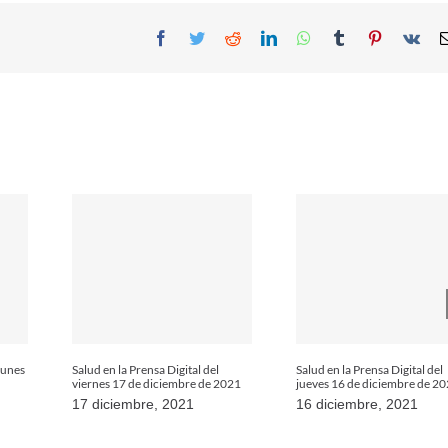
Facebook
Twitter
Reddit
LinkedIn
WhatsApp
Tumblr
Pinterest
Vk
 lunes
Salud en la Prensa Digital del
Salud en la Prensa Digital del
viernes 17 de diciembre de 2021
jueves 16 de diciembre de 2
17 diciembre, 2021
16 diciembre, 2021