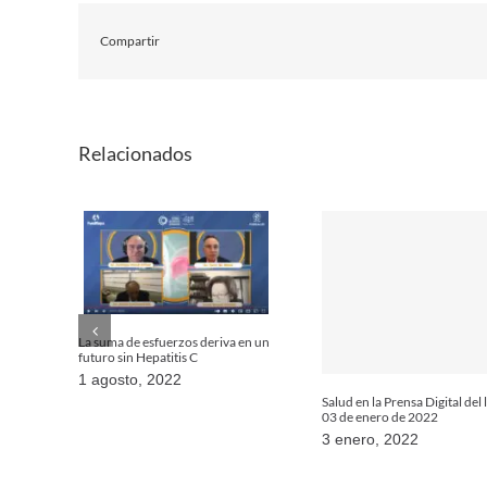
Compartir
Relacionados
La suma de esfuerzos deriva en un
futuro sin Hepatitis C
1 agosto, 2022
Salud en la Prensa Digital del
03 de enero de 2022
3 enero, 2022