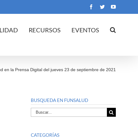
Facebook
Twitter
YouTube
LIDAD
RECURSOS
EVENTOS
d en la Prensa Digital del jueves 23 de septiembre de 2021
BUSQUEDA EN FUNSALUD
Buscar
por:
CATEGORÍAS