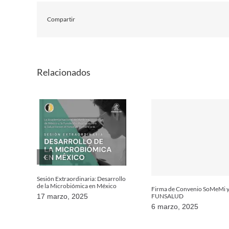
Compartir
Relacionados
Sesión Extraordinaria: Desarrollo
de la Microbiómica en México
Firma de Convenio SoMeMi 
FUNSALUD
17 marzo, 2025
6 marzo, 2025