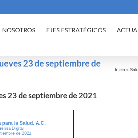
cio
NOSOTROS
EJES ESTRATÉGICOS
ACTUA
 jueves 23 de septiembre de
Inicio
»
Salu
eves 23 de septiembre de 2021