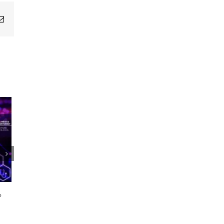
Email
1er Encuentro Anual Voces de la
Salud
o
21 octubre, 2024